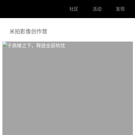
社区
活动
发现
米拍影像创作营