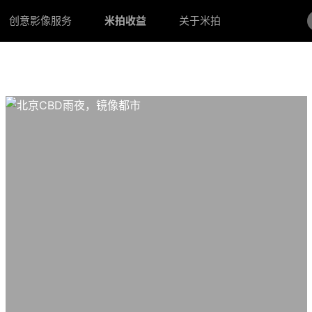
创意影像服务
米拍收益
关于米拍