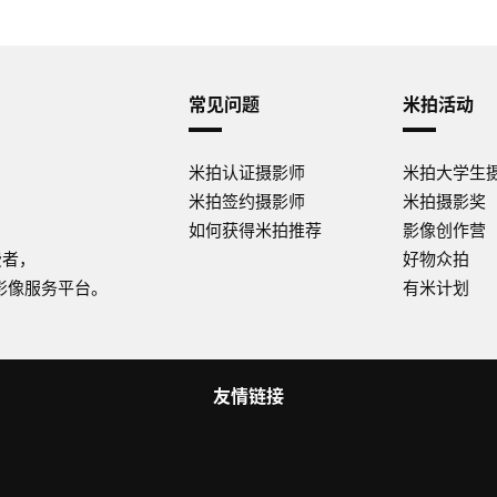
常见问题
米拍活动
米拍认证摄影师
米拍大学生
米拍签约摄影师
米拍摄影奖
如何获得米拍推荐
影像创作营
费者，
好物众拍
影像服务平台。
有米计划
友情链接