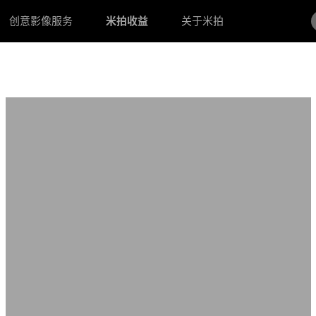
创意影像服务
米拍收益
关于米拍