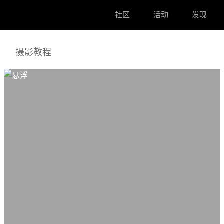
社区
活动
发现
摄影教程