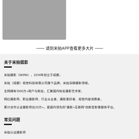
—— 请到米拍APP查看更多大片 ——
关于米拍摄影
米拍摄影（MIPAI），2014年创立于成都，
米拍（成都）视觉科技有限公司旗下品牌，米拍深耕摄影领域，
全网拥有1000万+用户与粉丝，汇聚国内知名摄影艺术家、
网红摄影师、职业摄影师、行业从业者、摄影爱好者、视觉内容消费者，
累计合作认证摄影师达20万+，是国内领先的“摄影+互联网”创新型影像服务平台。
常见问题
米拍认证摄影师