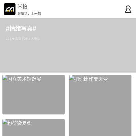
米拍
玩摄影，上米拍
#情绪写真#
223万 浏览 | 2114 人参与