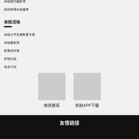
米拍签约摄影师
如何获得米拍推荐
米拍活动
米拍大学生摄影夏令营
米拍摄影奖
影像创作营
好物众拍
有米计划
商务联系
米拍APP下载
友情链接