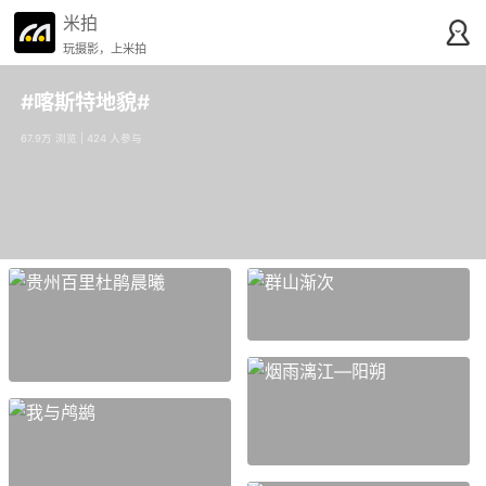
米拍
玩摄影，上米拍
#喀斯特地貌#
67.9万 浏览 | 424 人参与