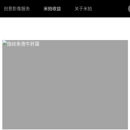
创意影像服务
米拍收益
关于米拍