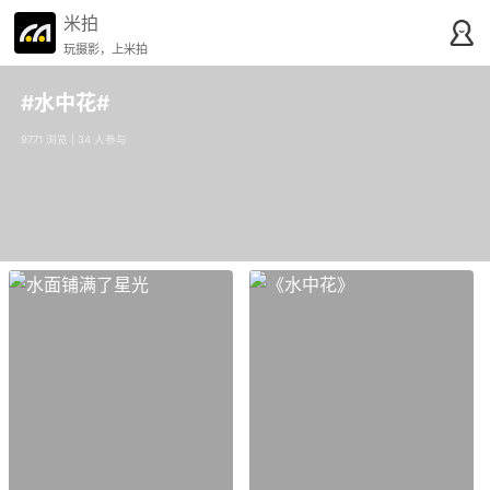
米拍
玩摄影，上米拍
#水中花#
9771 浏览 | 34 人参与