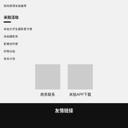
如何获得米拍推荐
米拍活动
米拍大学生摄影夏令营
米拍摄影奖
影像创作营
好物众拍
有米计划
商务联系
米拍APP下载
友情链接