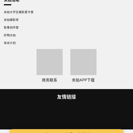
米拍大学生摄影夏令营
米拍摄影奖
影像创作营
好物众拍
有米计划
商务联系
米拍APP下载
友情链接