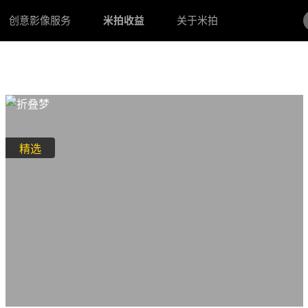
创意影像服务
米拍收益
关于米拍
精选