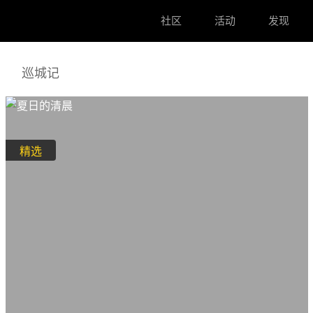
社区
活动
发现
巡城记
精选