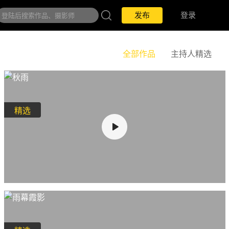
发布
登录
全部作品
主持人精选
精选