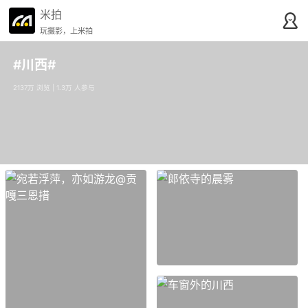
米拍
玩摄影，上米拍
#川西#
2137万 浏览 | 1.3万 人参与