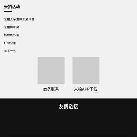
米拍活动
米拍大学生摄影夏令营
米拍摄影奖
影像创作营
好物众拍
有米计划
商务联系
米拍APP下载
友情链接