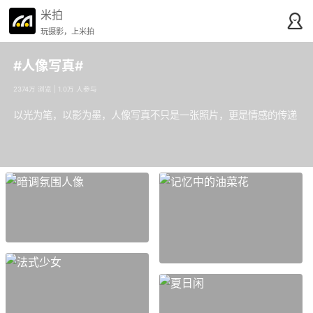
米拍
玩摄影，上米拍
#人像写真#
2374万 浏览 | 1.0万 人参与
以光为笔，以影为墨，人像写真不只是一张照片，更是情感的传递