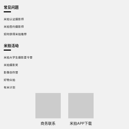
常见问题
米拍认证摄影师
米拍签约摄影师
如何获得米拍推荐
米拍活动
米拍大学生摄影夏令营
米拍摄影奖
影像创作营
好物众拍
有米计划
商务联系
米拍APP下载