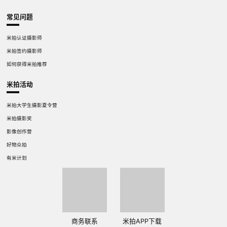
常见问题
米拍认证摄影师
米拍签约摄影师
如何获得米拍推荐
米拍活动
米拍大学生摄影夏令营
米拍摄影奖
影像创作营
好物众拍
有米计划
商务联系
米拍APP下载