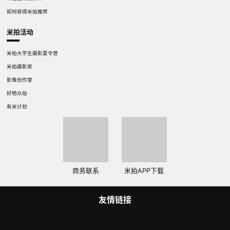
如何获得米拍推荐
米拍活动
米拍大学生摄影夏令营
米拍摄影奖
影像创作营
好物众拍
有米计划
商务联系
米拍APP下载
友情链接