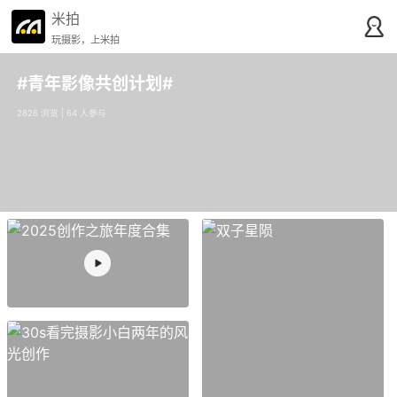
米拍
玩摄影，上米拍
#青年影像共创计划#
2826 浏览 | 64 人参与