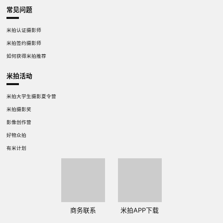
常见问题
米拍认证摄影师
米拍签约摄影师
如何获得米拍推荐
米拍活动
米拍大学生摄影夏令营
米拍摄影奖
影像创作营
好物众拍
有米计划
商务联系
米拍APP下载