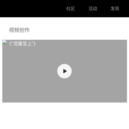
社区
活动
发现
视频创作