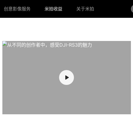
创意影像服务
米拍收益
关于米拍