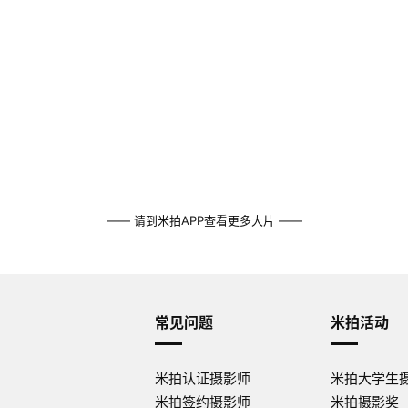
—— 请到米拍APP查看更多大片 ——
常见问题
米拍活动
米拍认证摄影师
米拍大学生
米拍签约摄影师
米拍摄影奖