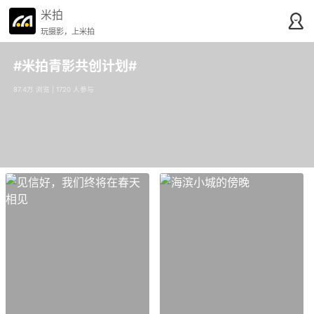
米拍
玩摄影，上米拍
#米拍青影共创计划#
87.4万 浏览 | 1720 人参与