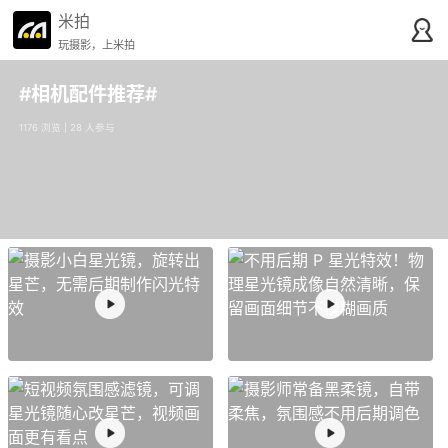
米拍
玩摄影，上米拍
#相机配件推荐#
1176 浏览 | 28 人参与