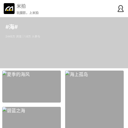
米拍
玩摄影，上米拍
#海#
2445万 浏览 | 1.8万 人参与