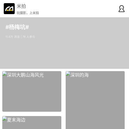
米拍
玩摄影，上米拍
#杨梅坑#
11.6万 浏览 | 78 人参与