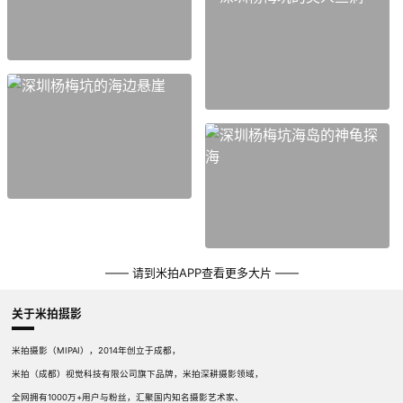
—— 请到米拍APP查看更多大片 ——
关于米拍摄影
米拍摄影（MIPAI），2014年创立于成都，
米拍（成都）视觉科技有限公司旗下品牌，米拍深耕摄影领域，
全网拥有1000万+用户与粉丝，汇聚国内知名摄影艺术家、