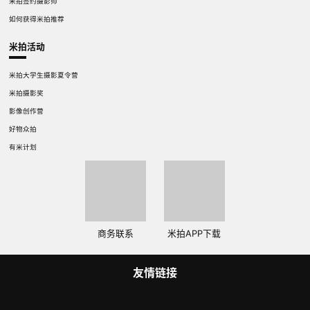
米拍签约摄影师
如何获得米拍推荐
米拍活动
米拍大学生摄影夏令营
米拍摄影奖
影像创作营
好物众拍
有米计划
商务联系
米拍APP下载
友情链接