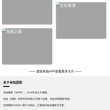
—— 请到米拍APP查看更多大片 ——
关于米拍摄影
米拍摄影（MIPAI），2014年创立于成都，
米拍（成都）视觉科技有限公司旗下品牌，米拍深耕摄影领域，
全网拥有1000万+用户与粉丝，汇聚国内知名摄影艺术家、