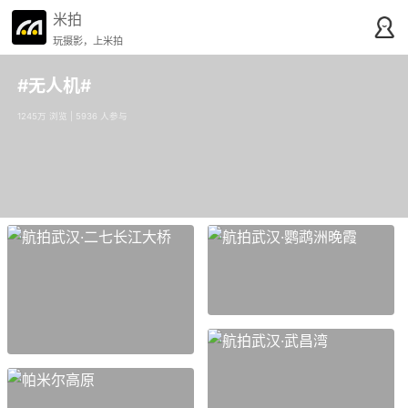
米拍
玩摄影，上米拍
#无人机#
1245万 浏览 | 5936 人参与