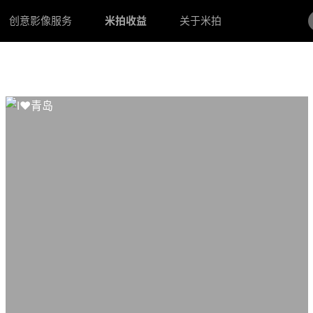
创意影像服务
米拍收益
关于米拍