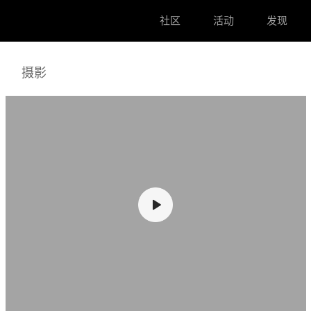
社区
活动
发现
摄影