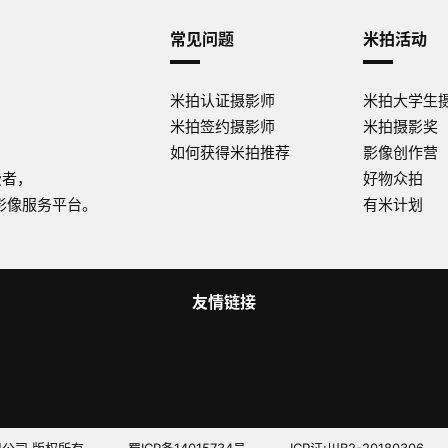
常见问题
米拍活动
米拍认证摄影师
米拍大学生
米拍签约摄影师
米拍摄影奖
如何获得米拍推荐
影像创作营
费者，
好物众拍
影像服务平台。
有米计划
友情链接