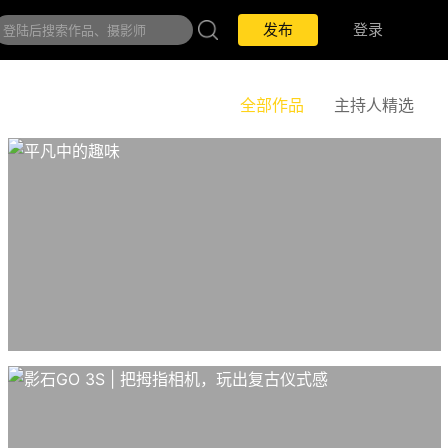
发布
登录
全部作品
主持人精选