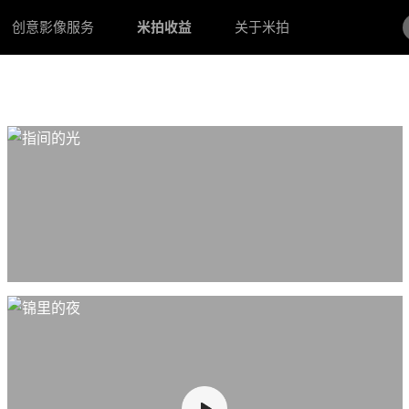
创意影像服务
米拍收益
关于米拍