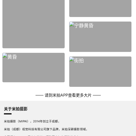
—— 请到米拍APP查看更多大片 ——
关于米拍摄影
米拍摄影（MIPAI），2014年创立于成都，
米拍（成都）视觉科技有限公司旗下品牌，米拍深耕摄影领域，