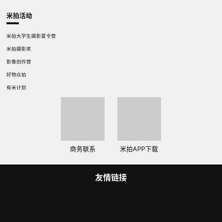
米拍活动
米拍大学生摄影夏令营
米拍摄影奖
影像创作营
好物众拍
有米计划
商务联系
米拍APP下载
友情链接