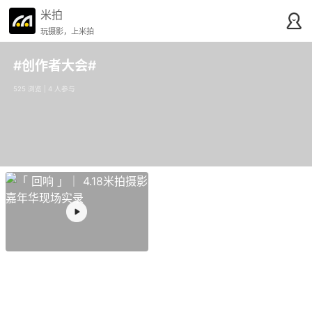
米拍
玩摄影，上米拍
#创作者大会#
525 浏览 | 4 人参与