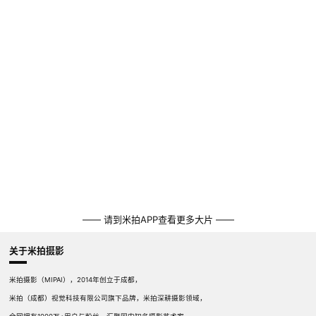
—— 请到米拍APP查看更多大片 ——
关于米拍摄影
米拍摄影（MIPAI），2014年创立于成都，
米拍（成都）视觉科技有限公司旗下品牌，米拍深耕摄影领域，