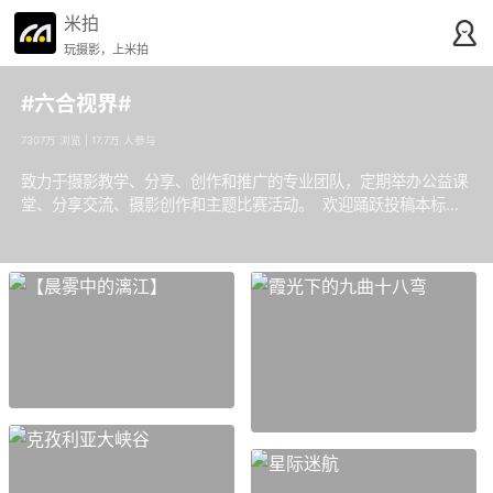
米拍
玩摄影，上米拍
#六合视界#
7307万 浏览 | 17.7万 人参与
致力于摄影教学、分享、创作和推广的专业团队，定期举办公益课
堂、分享交流、摄影创作和主题比赛活动。 欢迎踊跃投稿本标
签，期待您的阅读与关注～