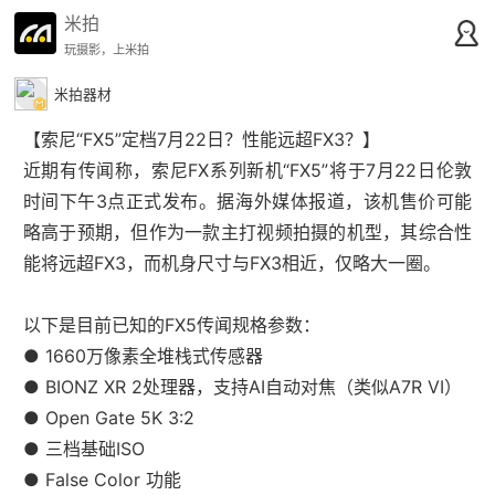
米拍
玩摄影，上米拍
米拍器材
【索尼“FX5”定档7月22日？性能远超FX3？】
近期有传闻称，索尼FX系列新机“FX5”将于7月22日伦敦
时间下午3点正式发布。据海外媒体报道，该机售价可能
略高于预期，但作为一款主打视频拍摄的机型，其综合性
能将远超FX3，而机身尺寸与FX3相近，仅略大一圈。
以下是目前已知的FX5传闻规格参数：
● 1660万像素全堆栈式传感器
● BIONZ XR 2处理器，支持AI自动对焦（类似A7R VI）
● Open Gate 5K 3:2
● 三档基础ISO
● False Color 功能