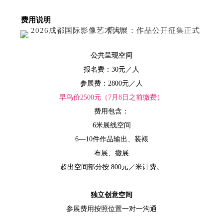
费用说明
公共呈现空间
报名费：30元／人
参展费：2800元／人
早鸟价2500元（7月8日之前缴费）
费用包含：
6米展线空间
6—10件作品输出、装裱
布展、撤展
超出空间部分按 800元／米计费。
独立创意空间
参展费用按照位置一对一沟通