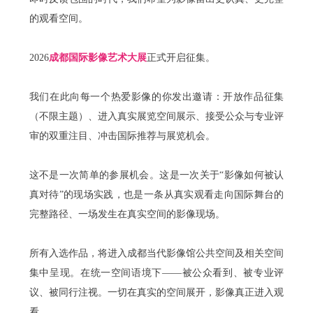
的观看空间。
2026
成都国际影像艺术大展
正式开启征集。
我们在此向每一个热爱影像的你发出邀请：开放作品征集
（不限主题）、进入真实展览空间展示、接受公众与专业评
审的双重注目、冲击国际推荐与展览机会。
这不是一次简单的参展机会。这是一次关于“影像如何被认
真对待”的现场实践，也是一条从真实观看走向国际舞台的
完整路径、
一场发生在真实空间的影像现场。
所有入选作品，将进入成都当代影像馆公共空间及相关空间
集中呈现。
在统一空间语境下——被公众看到、被专业评
议、被同行注视。
一切在真实的空间展开，影像真正进入观
看。