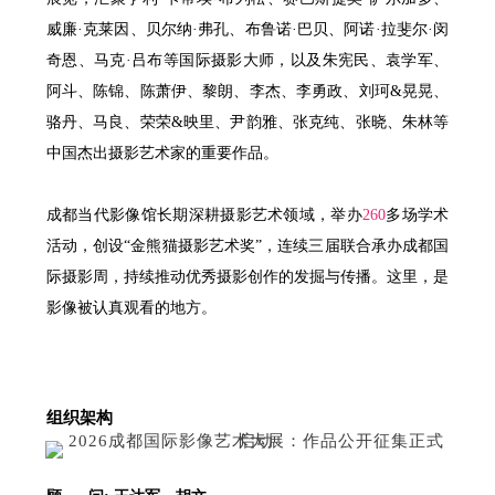
威廉·克莱因、贝尔纳·弗孔、布鲁诺·巴贝、阿诺·拉斐尔·闵
奇恩、马克·吕布等国际摄影大师，以及朱宪民、袁学军、
阿斗、陈锦、陈萧伊、黎朗、李杰、李勇政、刘珂&晃晃、
骆丹、马良、荣荣&映里、尹韵雅、张克纯、张晓、朱林等
中国杰出摄影艺术家的重要作品。
成都当代影像馆长期深耕摄影艺术领域，举办
260
多场学术
活动，创设“金熊猫摄影艺术奖”，连续三届联合承办成都国
际摄影周，持续推动优秀摄影创作的发掘与传播。这里，是
影像被认真观看的地方。
组织架构