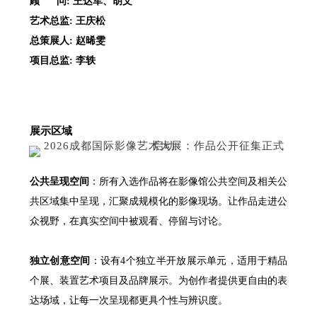
顾 问: 王达军、胡文
艺术总监: 王庆松
总策展人: 赵晞雯
项目总监: 李轶
展示区域
公共呈现空间
：所有入选作品将在影像馆公共空间及相关公
共区域集中呈现，汇聚成规模化的影像现场。让作品走进公
众视野，在真实空间中被观看、停留与讨论。
独立创意空间
：设有4个独立半开放展示单元，适用于精品
个展、装置艺术项目及品牌展示。为创作者提供更自由的表
达场域，让每一次呈现都更具个性与辨识度。