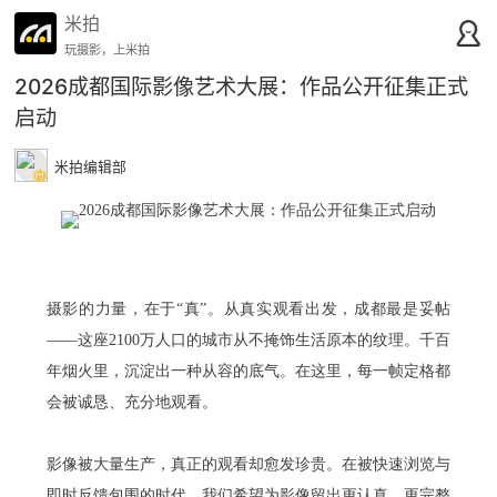
米拍
玩摄影，上米拍
2026成都国际影像艺术大展：作品公开征集正式
启动
米拍编辑部
摄影的力量，在于“真”。从真实观看出发，成都最是妥帖
——这座2100万人口的城市从不掩饰生活原本的纹理。千百
年烟火里，沉淀出一种从容的底气。在这里，每一帧定格都
会被诚恳、充分地观看。
影像被大量生产，真正的观看却愈发珍贵。在被快速浏览与
即时反馈包围的时代，我们希望为影像留出更认真、更完整