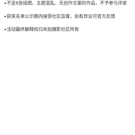
•不足6张组图、主题混乱、无创作文案的作品，不予参与评奖
•获奖名单公示期内接受社区监督，如有异议可官方反馈
•活动最终解释权归米拍摄影社区所有