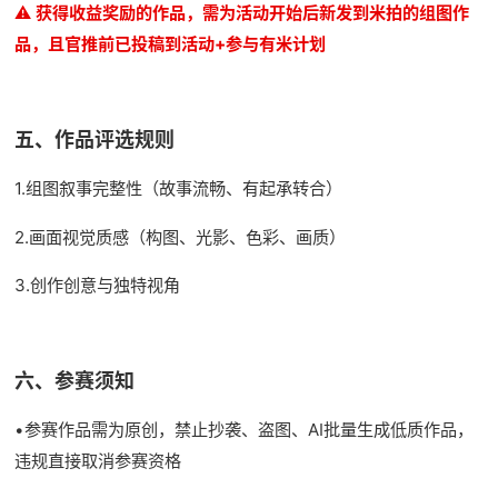
⚠️
获得收益奖励的作品，需为活动开始后新发到米拍的组图作
品，且官推前已投稿到活动+参与有米计划
五、作品评选规则
1.组图叙事完整性（故事流畅、有起承转合）
2.画面视觉质感（构图、光影、色彩、画质）
3.创作创意与独特视角
六、参赛须知
•参赛作品需为原创，禁止抄袭、盗图、AI批量生成低质作品，
违规直接取消参赛资格