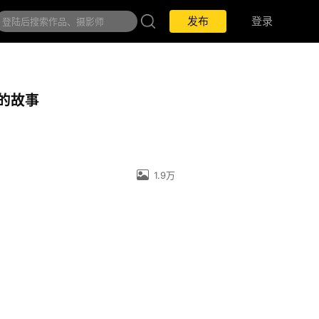
发布
登录
的故事
1.9万