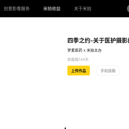
创意影像服务
米拍收益
关于米拍
四季之约-关于医护摄影
罗素医药 x 米拍主办
距截稿144天
上传作品
手机投稿