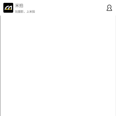
米拍
玩摄影，上米拍